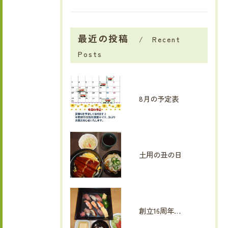
最近の投稿
Recent
Posts
8月の予定表
土用の丑の日
創立16周年イベント