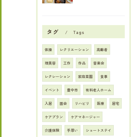
タグ
Tags
体操
レクリエーション
高齢者
理美容
工作
作品
音楽会
レクレーション
家庭菜園
食事
イベント
豊中市
有料老人ホーム
入居
面会
リハビリ
医療
居宅
ケアプラン
ケアマネージャー
介護保険
手厚い
ショートステイ