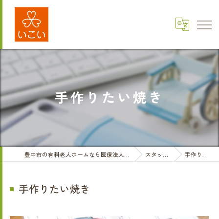
手作りたい焼き
豊中市の有料老人ホームなら医療法人三和会 有料老人ホームいこい
スタッフブログ
手作りたい焼き
手作りたい焼き