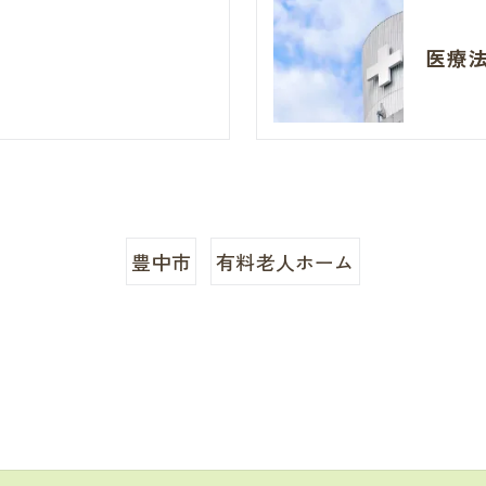
医療
豊中市
有料老人ホーム