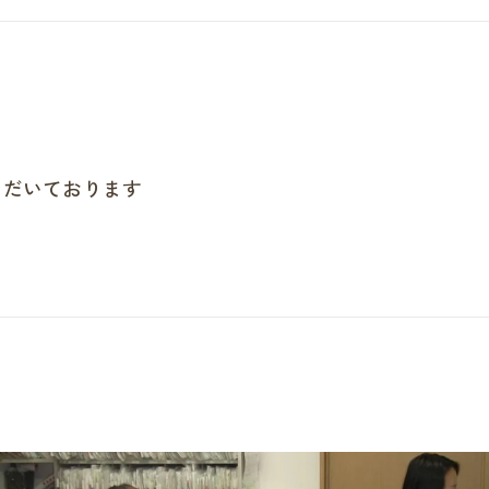
る
ただいております