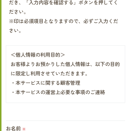
だき、「入力内容を確認する」ボタンを押してく
ださい。
※印は必須項目となりますので、必ずご入力くだ
さい。
＜個人情報の利用目的＞
お客様よりお預かりした個人情報は、以下の目的
に限定し利用させていただきます。
・本サービスに関する顧客管理
・本サービスの運営上必要な事項のご連絡
＜個人情報の提供について＞
当社ではお客様の同意を得た場合または法令に定
お名前
められた場合を除き、
※