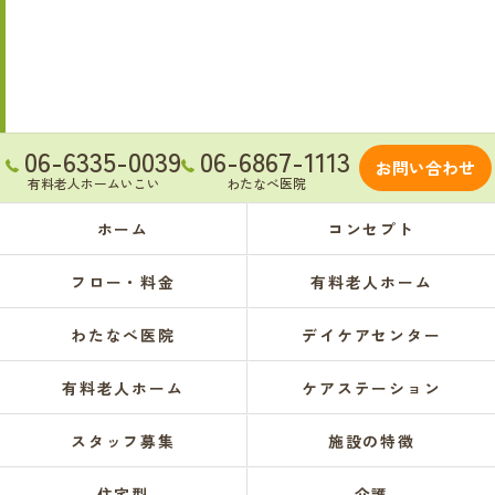
06-6335-0039
06-6867-1113
お問い合わせ
有料老人ホームいこい
わたなべ医院
ホーム
コンセプト
フロー・料金
有料老人ホーム
わたなべ医院
デイケアセンター
有料老人ホーム
ケアステーション
スタッフ募集
施設の特徴
住宅型
介護