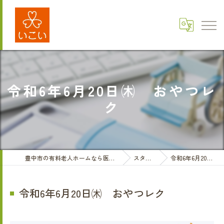
令和6年6月20日㈭ おやつレ
ク
豊中市の有料老人ホームなら医療法人三和会 有料老人ホームいこい
スタッフブログ
令和6年6月20日㈭ おやつレク
令和6年6月20日㈭ おやつレク