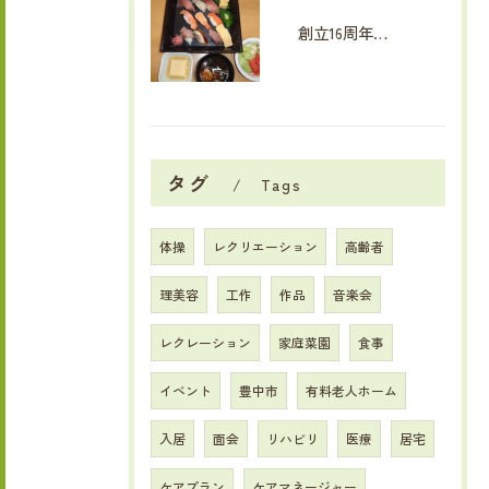
創立16周年イベント
タグ
Tags
体操
レクリエーション
高齢者
理美容
工作
作品
音楽会
レクレーション
家庭菜園
食事
イベント
豊中市
有料老人ホーム
入居
面会
リハビリ
医療
居宅
ケアプラン
ケアマネージャー