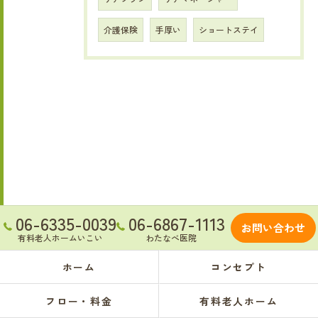
介護保険
手厚い
ショートステイ
06-6335-0039
06-6867-1113
お問い合わせ
有料老人ホームいこい
わたなべ医院
ホーム
コンセプト
フロー・料金
有料老人ホーム