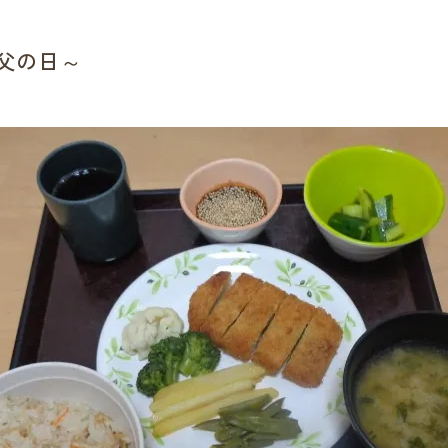
～父の日～