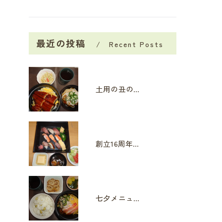
最近の投稿
Recent Posts
土用の丑の日
創立16周年イベント
七夕メニュー