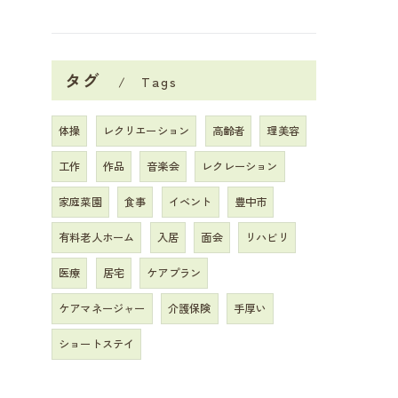
タグ
Tags
体操
レクリエーション
高齢者
理美容
工作
作品
音楽会
レクレーション
家庭菜園
食事
イベント
豊中市
有料老人ホーム
入居
面会
リハビリ
医療
居宅
ケアプラン
ケアマネージャー
介護保険
手厚い
ショートステイ