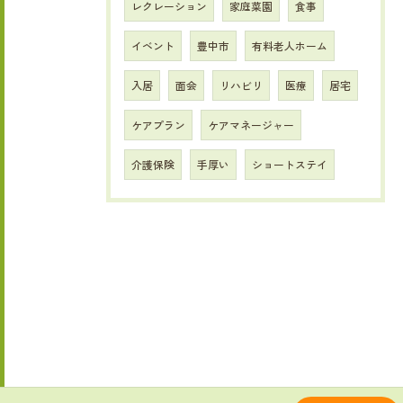
レクレーション
家庭菜園
食事
イベント
豊中市
有料老人ホーム
入居
面会
リハビリ
医療
居宅
ケアプラン
ケアマネージャー
介護保険
手厚い
ショートステイ