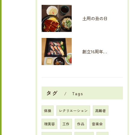
土用の丑の日
創立16周年イベント
タグ
Tags
体操
レクリエーション
高齢者
理美容
工作
作品
音楽会