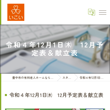
令和４年12月1日㈭ 12月予
定表＆献立表
豊中市の有料老人ホームなら医療法人三和会 有料老人ホームいこい
スタッフブログ
令和４年12月1日㈭ 12月予定表＆献立表
令和４年12月1日㈭ 12月予定表＆献立表