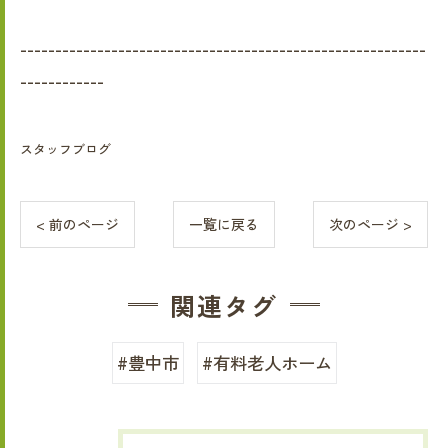
----------------------------------------------------------
------------
スタッフブログ
< 前のページ
一覧に戻る
次のページ >
関連タグ
#豊中市
#有料老人ホーム