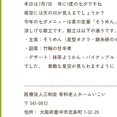
本日は7月7日 年に1度の七夕ですね
夜空には天の川が見えるでしょうか？
今年の七夕メニューは夏の定番「そうめん
涼しげな献立です。献立は以下の通りです
・主食：そうめん（星型オクラ・錦糸卵の
・副菜：竹輪の甘辛煮
・デザート：抹茶ようかん・パイナップ
でした。 素敵な星空が見られます
-------------------------------------------------
医療法人三和会 有料老人ホームいこい
〒
561-0812
住所：
大阪府豊中市北条町 1-32-20