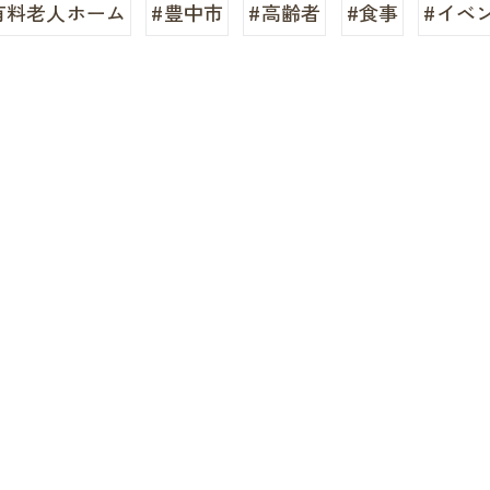
有料老人ホーム
#豊中市
#高齢者
#食事
#イベ