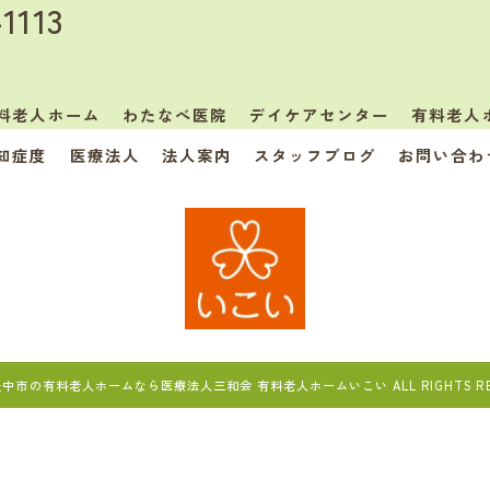
-1113
料老人ホーム
わたなべ医院
デイケアセンター
有料老人
知症度
医療法人
法人案内
スタッフブログ
お問い合わ
6 豊中市の有料老人ホームなら医療法人三和会 有料老人ホームいこい ALL RIGHTS RES