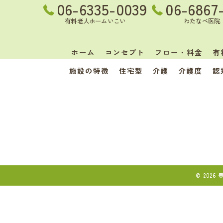
06-6335-0039
06-6867
有料老人ホームいこい
わたなべ医院
ホーム
コンセプト
フロー・料金
有
施設の特徴
住宅型
介護
介護度
認
© 202