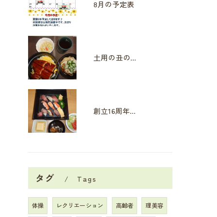
8月の予定表
土用の丑の日
創立16周年イベント
タグ
Tags
体操
レクリエーション
高齢者
理美容