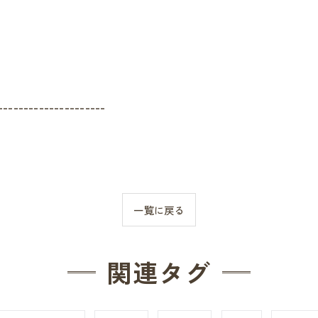
---------------------
一覧に戻る
関連タグ