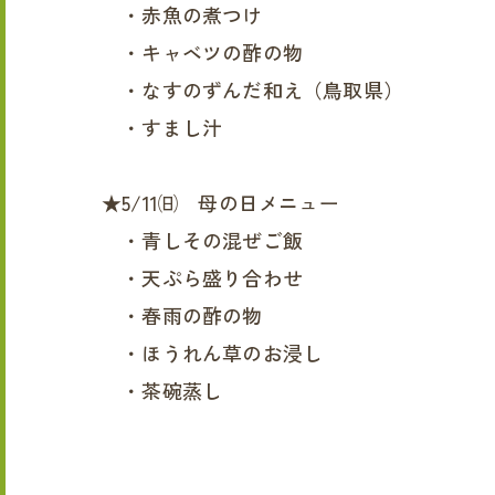
・赤魚の煮つけ
・キャベツの酢の物
・なすのずんだ和え（鳥取県）
・すまし汁
★5/11㈰ 母の日メニュー
・青しその混ぜご飯
・天ぷら盛り合わせ
・春雨の酢の物
・ほうれん草のお浸し
・茶碗蒸し