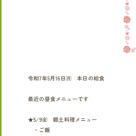
令和7年5月16日㈪ 本日の給食
最近の昼食メニューです
★5/9㈮ 郷土料理メニュー
・ご飯