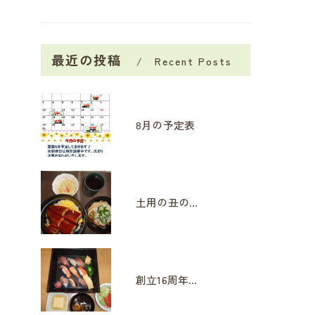
最近の投稿
Recent Posts
8月の予定表
土用の丑の日
創立16周年イベント