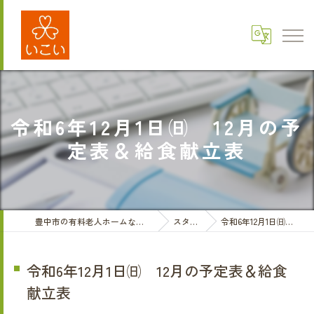
令和6年12月1日㈰ 12月の予
定表＆給食献立表
豊中市の有料老人ホームなら医療法人三和会 有料老人ホームいこい
スタッフブログ
令和6年12月1日㈰ 12月の予定表＆給食献立表
令和6年12月1日㈰ 12月の予定表＆給食
献立表