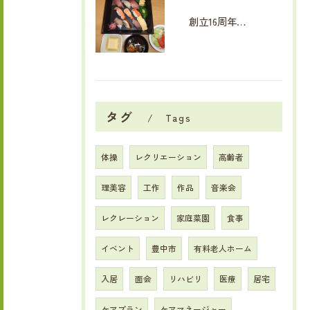
創立16周年イベント
タグ
Tags
体操
レクリエーション
高齢者
理美容
工作
作品
音楽会
レクレーション
家庭菜園
食事
イベント
豊中市
有料老人ホーム
入居
面会
リハビリ
医療
居宅
ケアプラン
ケアマネージャー