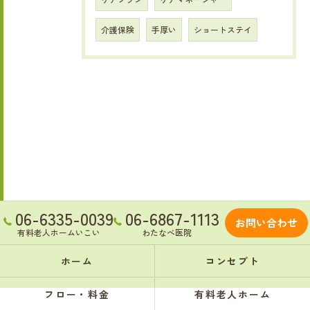
介護保険
手厚い
ショートステイ
06-6335-0039
06-6867-1113
お問い合わせ
有料老人ホームいこい
わたなべ医院
ホーム
コンセプト
フロー・料金
有料老人ホーム