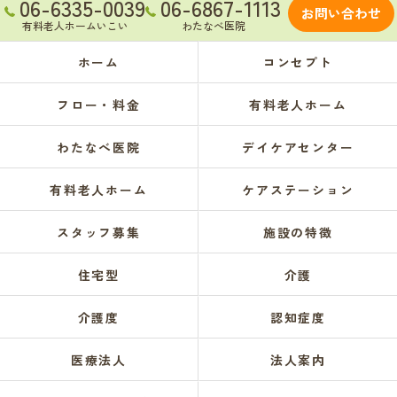
06-6335-0039
06-6867-1113
お問い合わせ
有料老人ホームいこい
わたなべ医院
ホーム
コンセプト
フロー・料金
有料老人ホーム
わたなべ医院
デイケアセンター
有料老人ホーム
ケアステーション
スタッフ募集
施設の特徴
住宅型
介護
介護度
認知症度
医療法人
法人案内