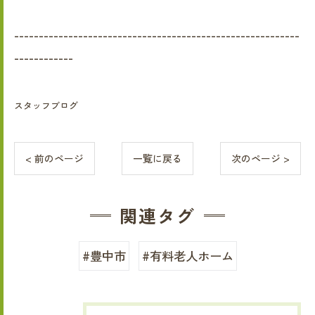
----------------------------------------------------------
------------
スタッフブログ
< 前のページ
一覧に戻る
次のページ >
関連タグ
#豊中市
#有料老人ホーム