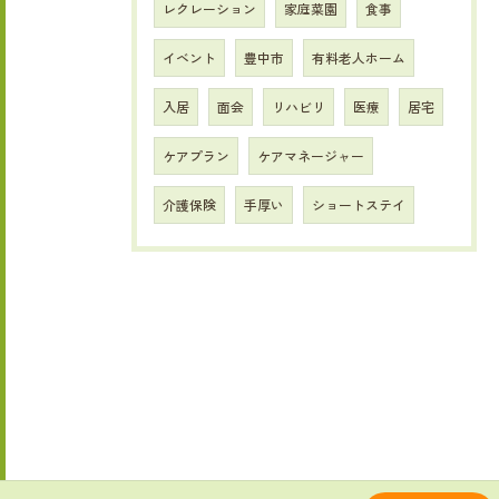
レクレーション
家庭菜園
食事
イベント
豊中市
有料老人ホーム
入居
面会
リハビリ
医療
居宅
ケアプラン
ケアマネージャー
介護保険
手厚い
ショートステイ