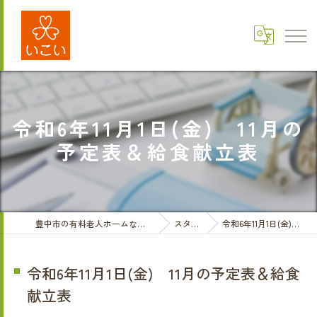
令和6年11月1日(金) 11月の
予定表＆給食献立表
豊中市の有料老人ホームなら医療法人三和会 有料老人ホームいこい
スタッフブログ
令和6年11月1日(金) 11月の予定表＆給食献立表
令和6年11月1日(金) 11月の予定表＆給食
献立表