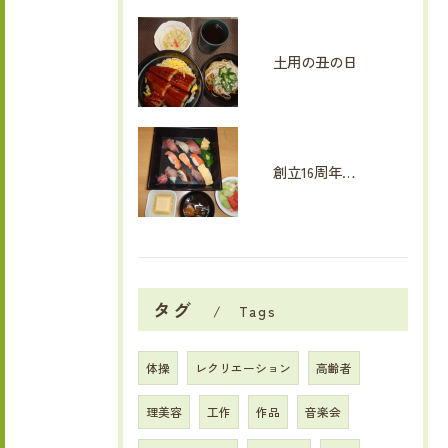
土用の丑の日
創立16周年イベント
タグ
Tags
体操
レクリエーション
高齢者
理美容
工作
作品
音楽会