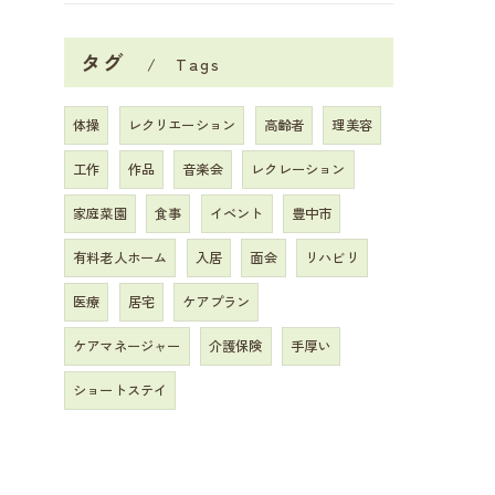
タグ
Tags
体操
レクリエーション
高齢者
理美容
工作
作品
音楽会
レクレーション
家庭菜園
食事
イベント
豊中市
有料老人ホーム
入居
面会
リハビリ
医療
居宅
ケアプラン
ケアマネージャー
介護保険
手厚い
ショートステイ