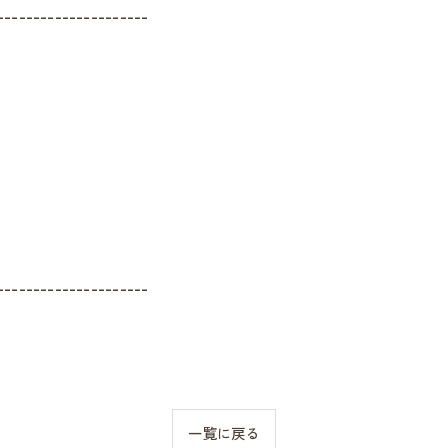
---------------------
---------------------
一覧に戻る