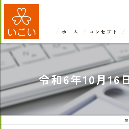
ホーム
コンセプト
令和6年10月
豊