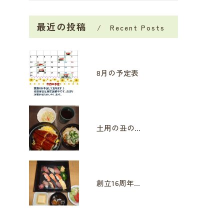
最近の投稿
Recent Posts
8月の予定表
土用の丑の日
創立16周年イベント