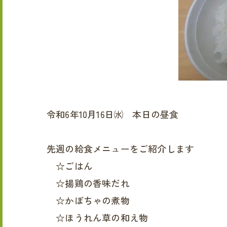
令和6年10月16日㈬ 本日の昼食
先週の給食メニューをご紹介します
☆ごはん
☆揚鶏の香味だれ
☆かぼちゃの煮物
☆ほうれん草の和え物