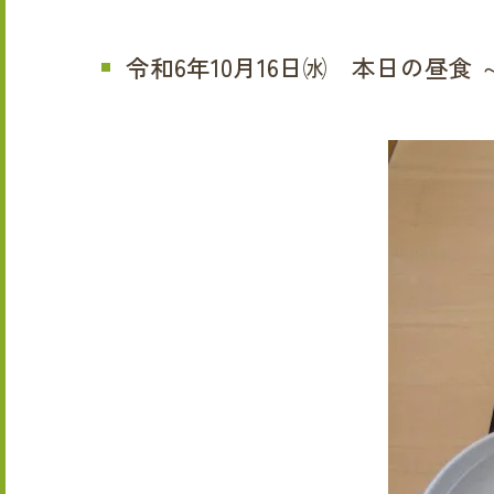
令和6年10月16日㈬ 本日の昼