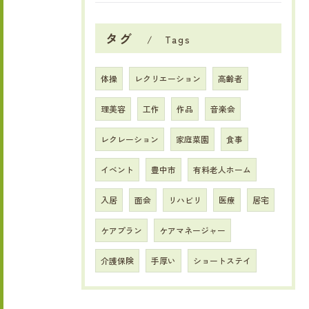
タグ
Tags
体操
レクリエーション
高齢者
理美容
工作
作品
音楽会
レクレーション
家庭菜園
食事
イベント
豊中市
有料老人ホーム
入居
面会
リハビリ
医療
居宅
ケアプラン
ケアマネージャー
介護保険
手厚い
ショートステイ