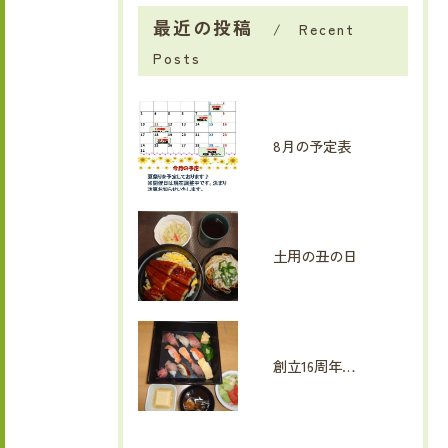
最近の投稿
Recent
Posts
8月の予定表
土用の丑の日
創立16周年イベント