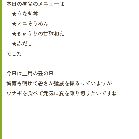
本日の昼食のメニューは
★うなぎ丼
★ミニそうめん
★きゅうりの甘酢和え
★赤だし
でした
今日は土用の丑の日
梅雨も明けて暑さが猛威を振るっていますが
ウナギを食べて元気に夏を乗り切りたいですね
----------------------------------------------------------
------------