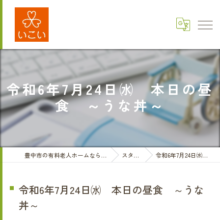
令和6年7月24日㈬ 本日の昼
食 ～うな丼～
豊中市の有料老人ホームなら医療法人三和会 有料老人ホームいこい
スタッフブログ
令和6年7月24日㈬ 本日の昼食 ～うな丼～
令和6年7月24日㈬ 本日の昼食 ～うな
丼～