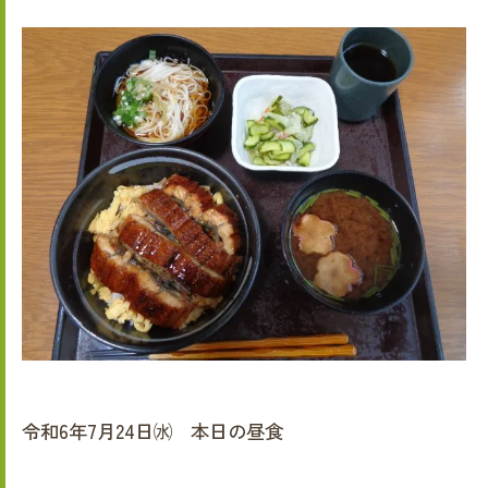
令和6年7月24日㈬ 本日の昼食