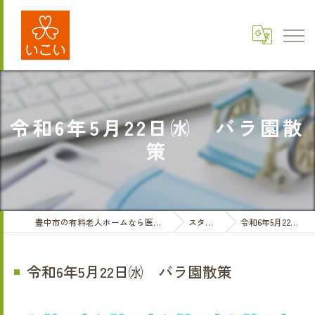
令和6年5月22日㈬ バラ園散
策
豊中市の有料老人ホームなら医療法人三和会 有料老人ホームいこい
スタッフブログ
令和6年5月22日㈬ バラ園散策
令和6年5月22日㈬ バラ園散策