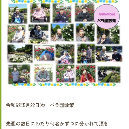
令和6年5月22日㈭ バラ園散策
先週の数日にわたり何名かずつに分かれて頂き