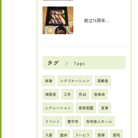
創立16周年イベント
タグ
Tags
体操
レクリエーション
高齢者
理美容
工作
作品
音楽会
レクレーション
家庭菜園
食事
イベント
豊中市
有料老人ホーム
入居
面会
リハビリ
医療
居宅