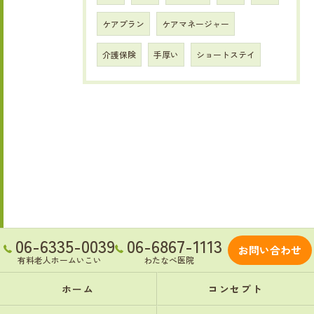
ケアプラン
ケアマネージャー
介護保険
手厚い
ショートステイ
06-6335-0039
06-6867-1113
お問い合わせ
有料老人ホームいこい
わたなべ医院
ホーム
コンセプト