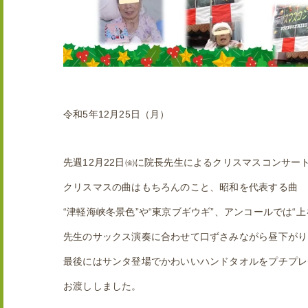
令和5年12月25日（月）
先週12月22日㈮に院長先生によるクリスマスコンサー
クリスマスの曲はもちろんのこと、昭和を代表する曲
“津軽海峡冬景色”や“東京ブギウギ”、アンコールでは“
先生のサックス演奏に合わせて口ずさみながら昼下がり
最後にはサンタ登場でかわいいハンドタオルをプチプレ
お渡ししました。