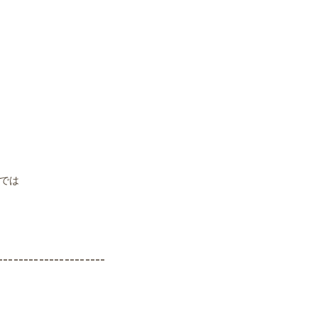
では
---------------------