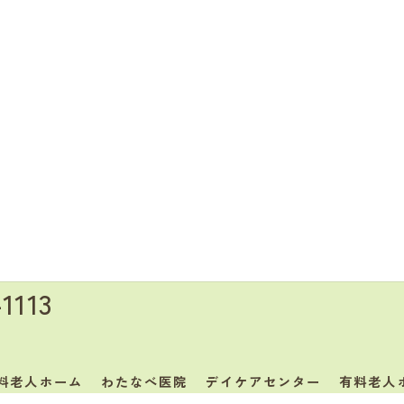
-1113
料老人ホーム
わたなべ医院
デイケアセンター
有料老人