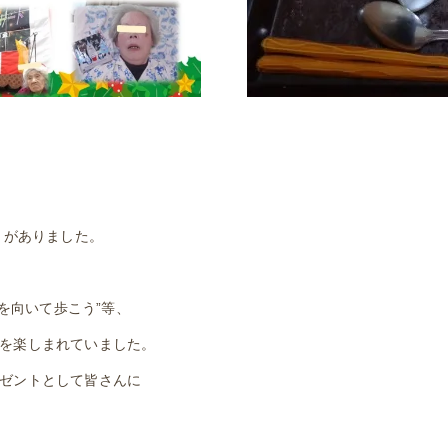
トがありました。
上を向いて歩こう”等、
を楽しまれていました。
ゼントとして皆さんに