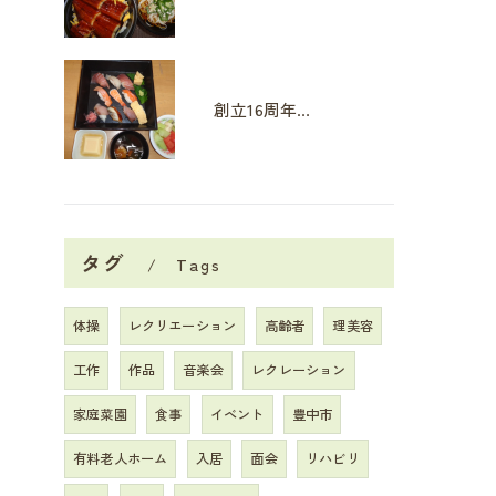
創立16周年イベント
タグ
Tags
体操
レクリエーション
高齢者
理美容
工作
作品
音楽会
レクレーション
家庭菜園
食事
イベント
豊中市
有料老人ホーム
入居
面会
リハビリ