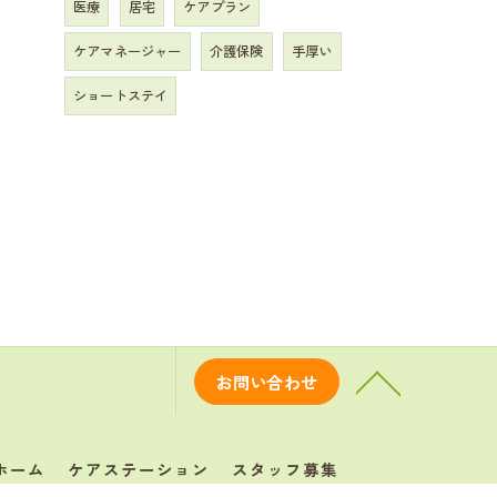
医療
居宅
ケアプラン
ケアマネージャー
介護保険
手厚い
ショートステイ
お問い合わせ
ホーム
ケアステーション
スタッフ募集