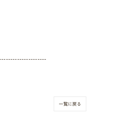
---------------------
一覧に戻る