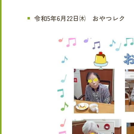
令和5年6月22日㈭ おやつレク