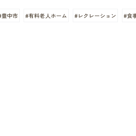
#豊中市
#有料老人ホーム
#レクレーション
#食