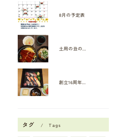
8月の予定表
土用の丑の日
創立16周年イベント
タグ
Tags