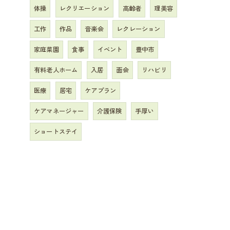
体操
レクリエーション
高齢者
理美容
工作
作品
音楽会
レクレーション
家庭菜園
食事
イベント
豊中市
有料老人ホーム
入居
面会
リハビリ
医療
居宅
ケアプラン
ケアマネージャー
介護保険
手厚い
ショートステイ