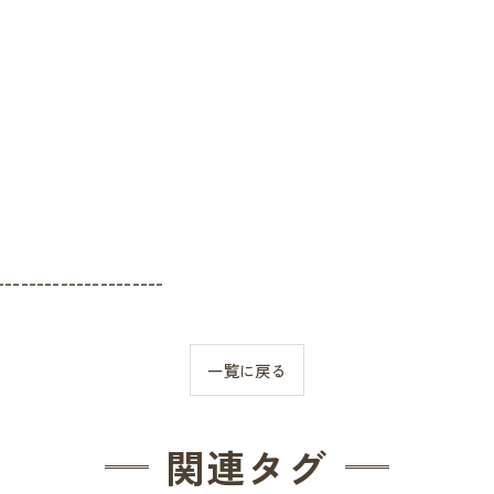
---------------------
一覧に戻る
関連タグ