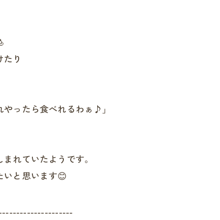

けたり
れやったら食べれるわぁ♪」
しまれていたようです。
いと思います😊
---------------------