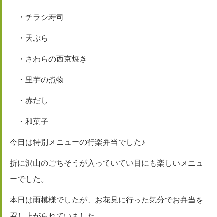
・チラシ寿司
・天ぷら
・さわらの西京焼き
・里芋の煮物
・赤だし
・和菓子
今日は特別メニューの行楽弁当でした♪
折に沢山のごちそうが入っていてい目にも楽しいメニュ
ーでした。
本日は雨模様でしたが、お花見に行った気分で
お弁当を
召し上がられて
いました。