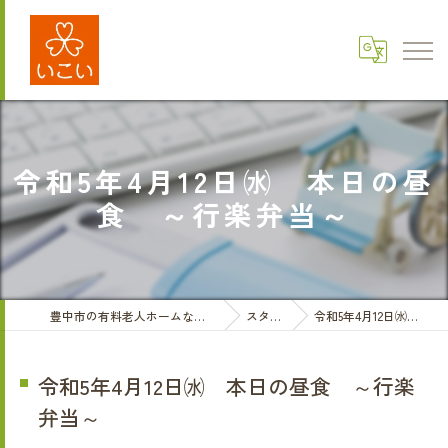
令和5年4月12日㈬ 本日の昼
食 ～行楽弁当～
豊中市の有料老人ホームなら医療法人三和会 有料老人ホームいこい
スタッフブログ
令和5年4月12日㈬ 本日の昼食 ～行楽弁当～
令和5年4月12日㈬ 本日の昼食 ～行楽
弁当～