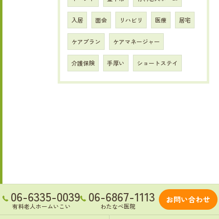
入居
面会
リハビリ
医療
居宅
ケアプラン
ケアマネージャー
介護保険
手厚い
ショートステイ
06-6335-0039
06-6867-1113
お問い合わせ
有料老人ホームいこい
わたなべ医院