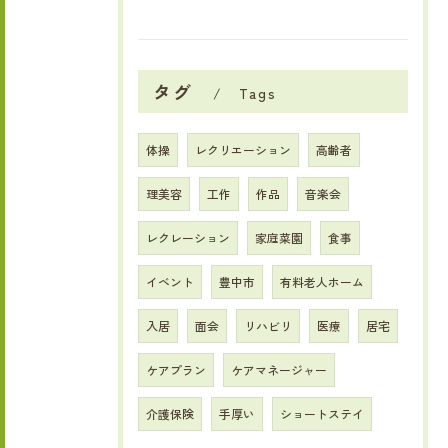
タグ
Tags
体操
レクリエーション
高齢者
理美容
工作
作品
音楽会
レクレーション
家庭菜園
食事
イベント
豊中市
有料老人ホーム
入居
面会
リハビリ
医療
居宅
ケアプラン
ケアマネージャー
介護保険
手厚い
ショートステイ