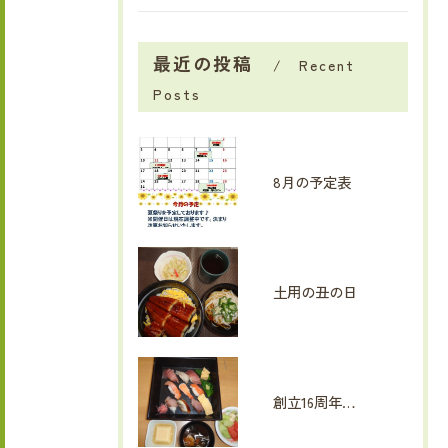
最近の投稿
Recent
Posts
8月の予定表
土用の丑の日
創立16周年イベント