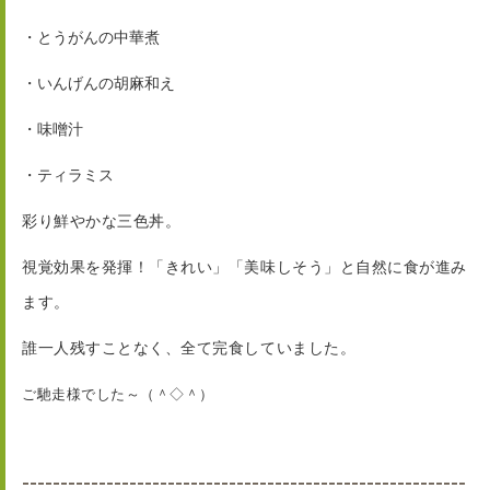
・とうがんの中華煮
・いんげんの胡麻和え
・味噌汁
・ティラミス
彩り鮮やかな三色丼。
視覚効果を発揮！「きれい」「美味しそう」と自然に食が進み
ます。
誰一人残すことなく、全て完食していました。
ご馳走様でした～（＾◇＾）
----------------------------------------------------------