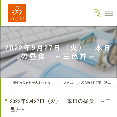
2022年9月27日（火） 本日
の昼食 ～三色丼～
豊中市の有料老人ホームなら医療法人三和会 有料老人ホームいこい
スタッフブログ
2022年9月27日（火） 本日の昼食 ～三色丼～
2022年9月27日（火） 本日の昼食 ～三
色丼～