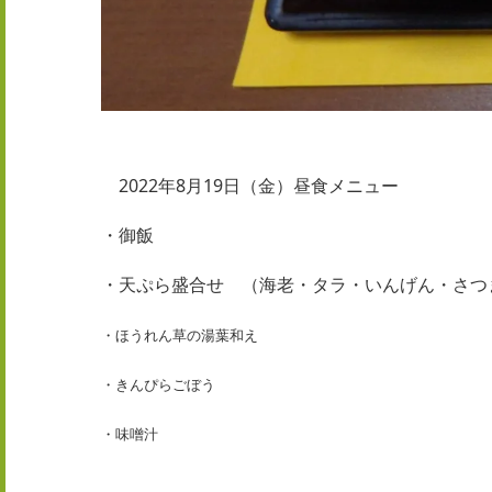
2022年8月19日（金）
昼食メニュー
・御飯
・天ぷら盛合せ （海老・タラ・いんげん・さつ
・ほうれん草の湯葉和え
・きんぴらごぼう
・味噌汁