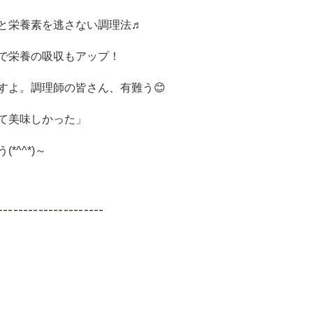
と栄養素を逃さない調理法♬
で栄養の吸収もアップ！
すよ。調理師の皆さん、有難う😊
て美味しかった」
^^*)～
---------------------