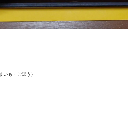
まいも・ごぼう）