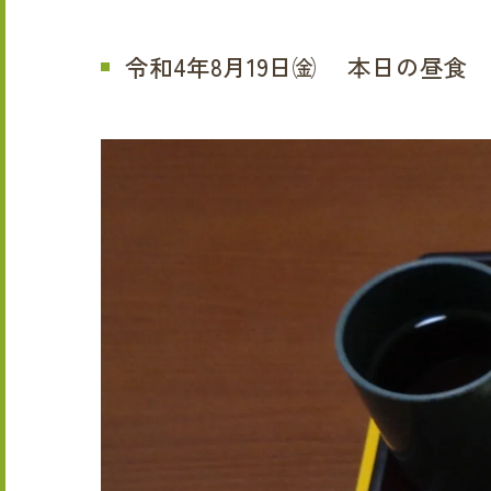
令和4年8月19日㈮ 本日の昼食