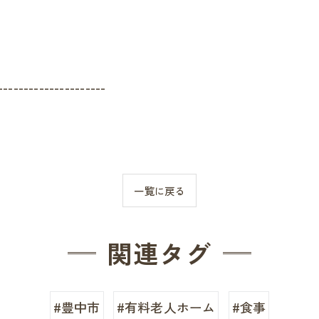
---------------------
一覧に戻る
関連タグ
#豊中市
#有料老人ホーム
#食事