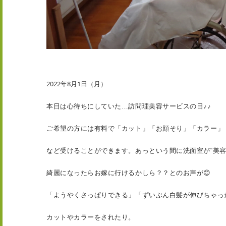
2022年8月1日（月）
本日は心待ちにしていた…
訪問理美容サービスの日♪♪
ご希望の方には有料で「カット」「お顔そり」「カラー」
など受けることができます。
あっという間に洗面室が
“美
綺麗になったらお嫁に行けるかしら？？とのお声が😊
「ようやくさっぱりできる」「ずいぶん白髪が伸びちゃっ
カットやカラーをされたり。