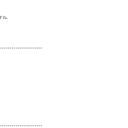
すね。
---------------------
---------------------