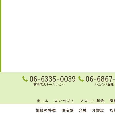
06-6335-0039
06-6867
有料老人ホームいこい
わたなべ医院
ホーム
コンセプト
フロー・料金
有
施設の特徴
住宅型
介護
介護度
認