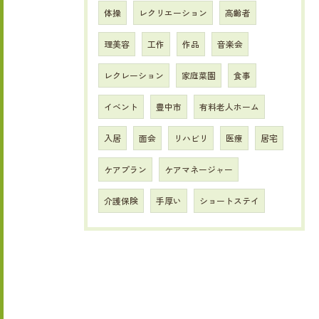
体操
レクリエーション
高齢者
理美容
工作
作品
音楽会
レクレーション
家庭菜園
食事
イベント
豊中市
有料老人ホーム
入居
面会
リハビリ
医療
居宅
ケアプラン
ケアマネージャー
介護保険
手厚い
ショートステイ