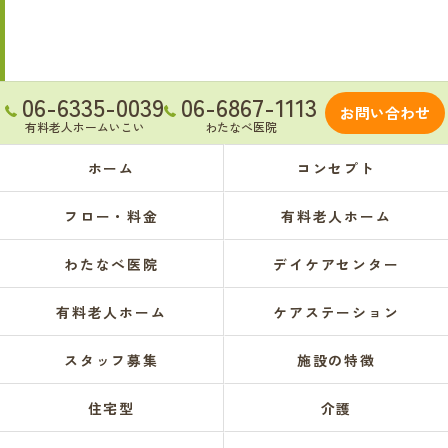
06-6335-0039
06-6867-1113
お問い合わせ
有料老人ホームいこい
わたなべ医院
ホーム
コンセプト
フロー・料金
有料老人ホーム
わたなべ医院
デイケアセンター
有料老人ホーム
ケアステーション
スタッフ募集
施設の特徴
住宅型
介護