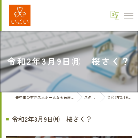
令和2年3月9日㈪ 桜さく？
豊中市の有料老人ホームなら医療法人三和会 有料老人ホームいこい
スタッフブログ
令和2年3月9日㈪ 桜さく？
令和2年3月9日㈪ 桜さく？