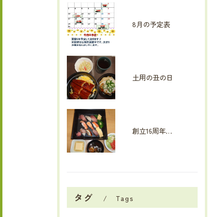
8月の予定表
土用の丑の日
創立16周年イベント
タグ
Tags