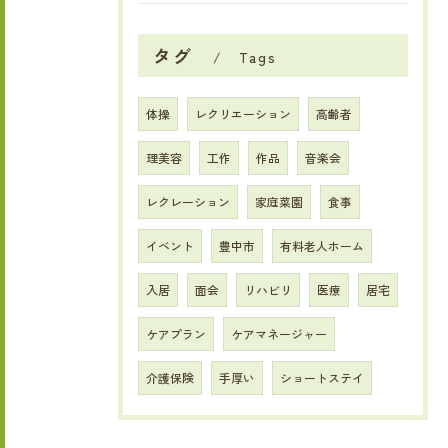
タグ
Tags
体操
レクリエーション
高齢者
理美容
工作
作品
音楽会
レクレーション
家庭菜園
食事
イベント
豊中市
有料老人ホーム
入居
面会
リハビリ
医療
居宅
ケアプラン
ケアマネージャー
介護保険
手厚い
ショートステイ