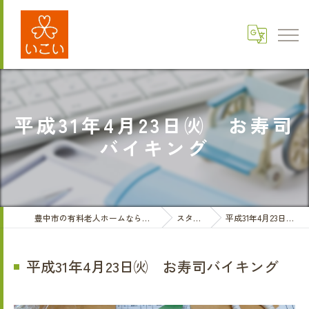
平成31年4月23日㈫ お寿司
バイキング
豊中市の有料老人ホームなら医療法人三和会 有料老人ホームいこい
スタッフブログ
平成31年4月23日㈫ お寿司バイキング
平成31年4月23日㈫ お寿司バイキング