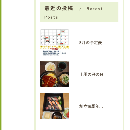
最近の投稿
Recent
Posts
8月の予定表
土用の丑の日
創立16周年イベント