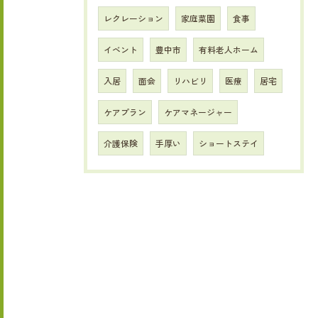
レクレーション
家庭菜園
食事
イベント
豊中市
有料老人ホーム
入居
面会
リハビリ
医療
居宅
ケアプラン
ケアマネージャー
介護保険
手厚い
ショートステイ