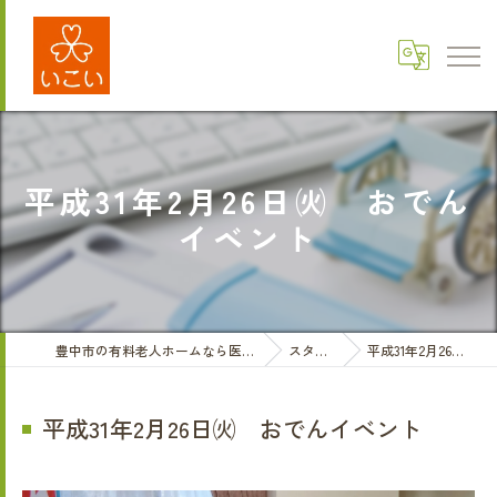
平成31年2月26日㈫ おでん
イベント
豊中市の有料老人ホームなら医療法人三和会 有料老人ホームいこい
スタッフブログ
平成31年2月26日㈫ おでんイベント
平成31年2月26日㈫ おでんイベント