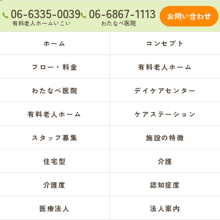
06-6335-0039
06-6867-1113
お問い合わせ
有料老人ホームいこい
わたなべ医院
ホーム
コンセプト
フロー・料金
有料老人ホーム
わたなべ医院
デイケアセンター
有料老人ホーム
ケアステーション
スタッフ募集
施設の特徴
住宅型
介護
介護度
認知症度
医療法人
法人案内