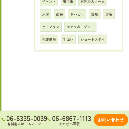
イベント
豊中市
有料老人ホーム
入居
面会
リハビリ
医療
居宅
ケアプラン
ケアマネージャー
介護保険
手厚い
ショートステイ
06-6335-0039
06-6867-1113
お問い合わせ
有料老人ホームいこい
わたなべ医院