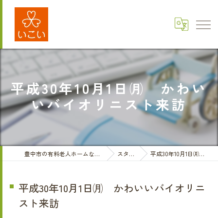
平成30年10月1日㈪ かわい
いバイオリニスト来訪
豊中市の有料老人ホームなら医療法人三和会 有料老人ホームいこい
スタッフブログ
平成30年10月1日㈪ かわいいバイオリニスト来訪
平成30年10月1日㈪ かわいいバイオリニ
スト来訪