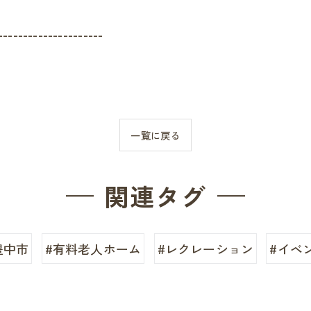
---------------------
一覧に戻る
関連タグ
豊中市
#有料老人ホーム
#レクレーション
#イベ