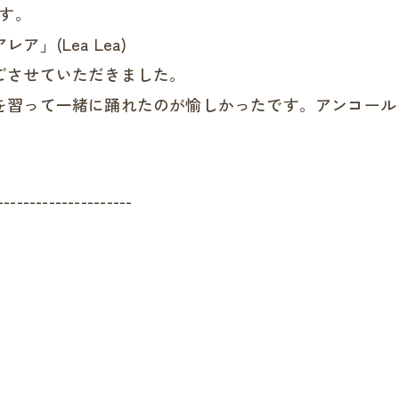
ます。
」(Lea Lea)
ごさせていただきました。
を習って一緒に踊れたのが愉しかったです。アンコール
---------------------