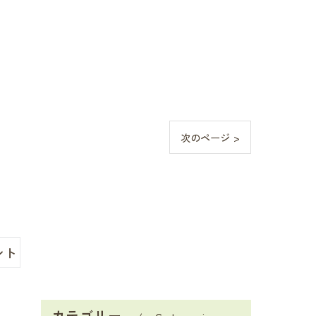
次のページ >
ント
カテゴリー