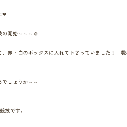
た❤
技の開始～～～☺
て、赤・白のボックスに入れて下さっていました！ 数
るでしょうか～～
の競技です。