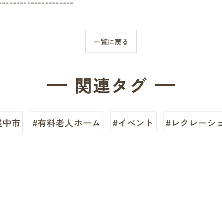
---------------------
一覧に戻る
関連タグ
豊中市
#有料老人ホーム
#イベント
#レクレーシ