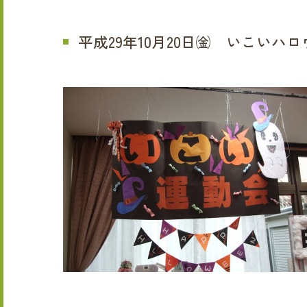
平成29年10月20日㈮ いこいハロ