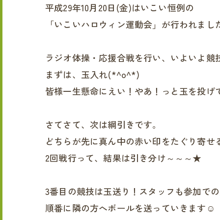
平成29年10月20日(金)はいこい恒例の
「いこいハロウィン運動会」が行われまし
ラジオ体操・応援合戦を行い、いよいよ競
まずは、玉入れ(*^o^*)
皆様一生懸命にえい！やあ！っと玉を投げ
さてさて、次は綱引きです。
どちらが先に真ん中の赤い印をたぐり寄せ
2回戦行って、結果は引き分け～～～★
3番目の競技は玉送り！スタッフも参加で
順番に隣の方へボールを送っていきます☺