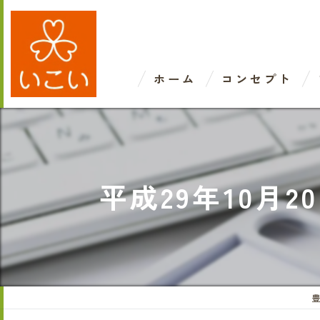
ホーム
コンセプト
平成29年10月
豊