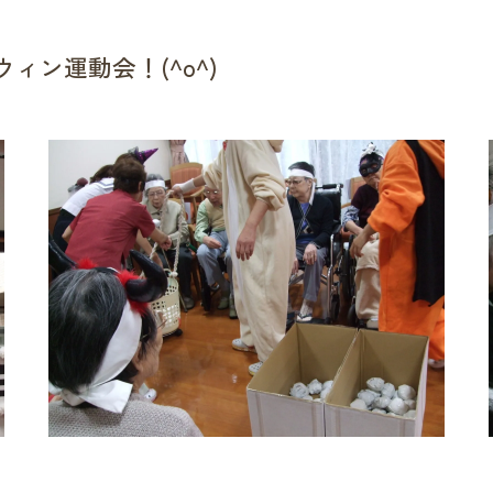
ウィン運動会！(^o^)