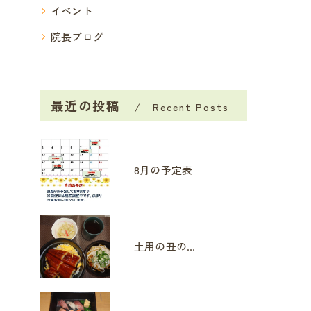
イベント
院長ブログ
最近の投稿
Recent Posts
8月の予定表
土用の丑の日