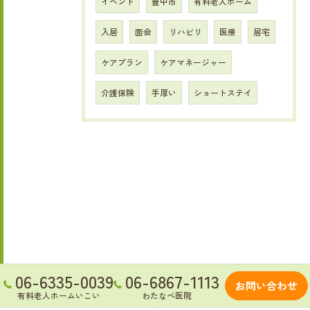
イベント
豊中市
有料老人ホーム
入居
面会
リハビリ
医療
居宅
ケアプラン
ケアマネージャー
介護保険
手厚い
ショートステイ
06-6335-0039
06-6867-1113
お問い合わせ
有料老人ホームいこい
わたなべ医院