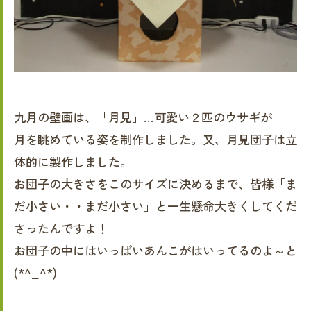
九月の壁画は、「月見」…可愛い２匹のウサギが
月を眺めている姿を制作しました。又、月見団子は立
体的に製作しました。
お団子の大きさをこのサイズに決めるまで、皆様「ま
だ小さい・・まだ小さい」と一生懸命大きくしてくだ
さったんですよ！
お団子の中にはいっぱいあんこがはいってるのよ～と
(*^_^*)