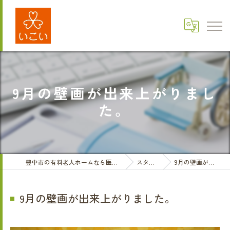
9月の壁画が出来上がりまし
た。
豊中市の有料老人ホームなら医療法人三和会 有料老人ホームいこい
スタッフブログ
9月の壁画が出来上がりました。
9月の壁画が出来上がりました。